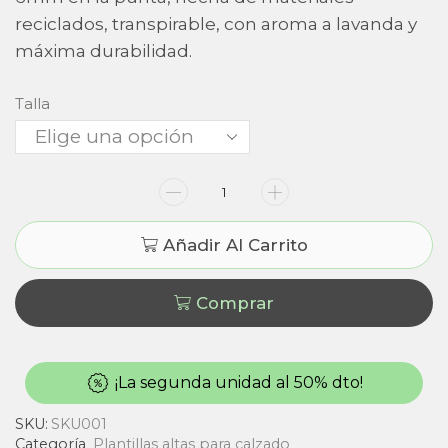
reciclados, transpirable, con aroma a lavanda y
máxima durabilidad.
Talla
Añadir Al Carrito
Comprar
¡La segunda unidad al 50% dto!
SKU:
SKU001
Categoría
Plantillas altas para calzado