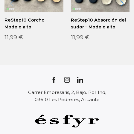
ReStep10 Corcho –
ReStep10 Absorción del
Modelo alto
sudor – Modelo alto
11,99
€
11,99
€
Carrer Empresaris, 2, Bajo. Pol. Ind,
03610 Les Pedreres, Alicante