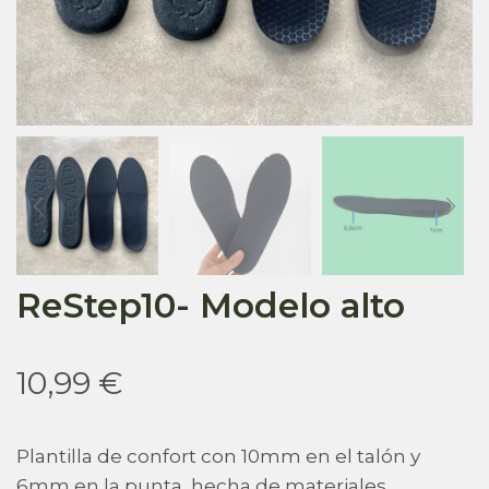
ReStep10- Modelo alto
10,99
€
Plantilla de confort con 10mm en el talón y
6mm en la punta, hecha de materiales