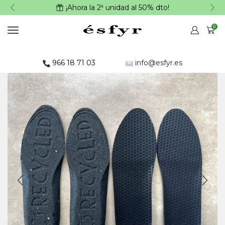
¡Ahora la 2ª unidad al 50% dto!
0
966 18 71 03
info@esfyr.es