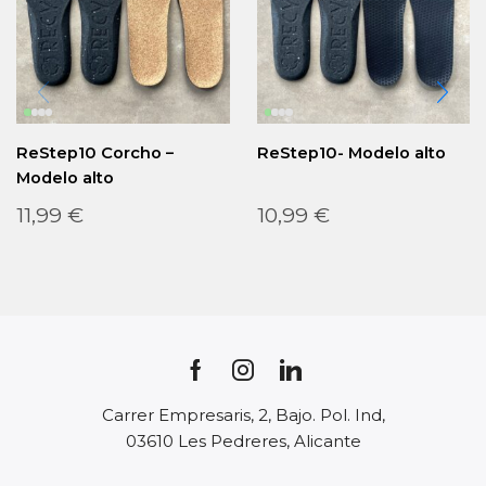
ReStep10 Corcho –
ReStep10- Modelo alto
Modelo alto
11,99
€
10,99
€
Carrer Empresaris, 2, Bajo. Pol. Ind,
03610 Les Pedreres, Alicante