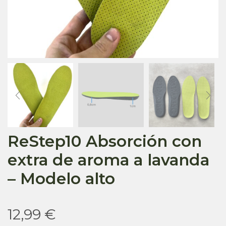
ReStep10 Absorción con
extra de aroma a lavanda
– Modelo alto
12,99
€