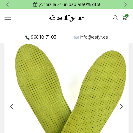
¡Ahora la 2ª unidad al 50% dto!
0
966 18 71 03
info@esfyr.es