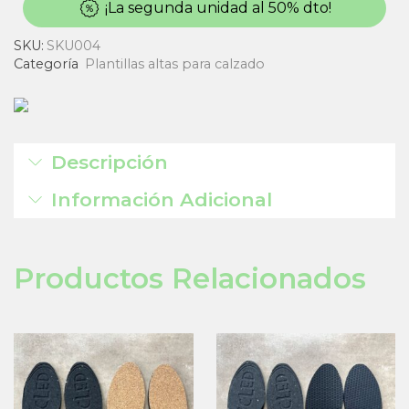
¡La segunda unidad al 50% dto!
SKU:
SKU004
Categoría
Plantillas altas para calzado
Descripción
Información Adicional
Productos Relacionados